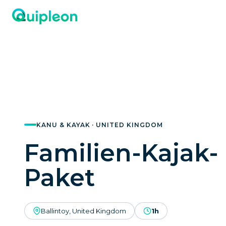
KANU & KAYAK · UNITED KINGDOM
Familien-Kajak-
Paket
Ballintoy, United Kingdom
1h