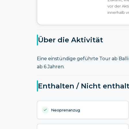
vor der Akt
innerhalb v
Über die Aktivität
Eine einstündige geführte Tour ab Balli
ab 6 Jahren.
Enthalten / Nicht enthal
Neoprenanzug