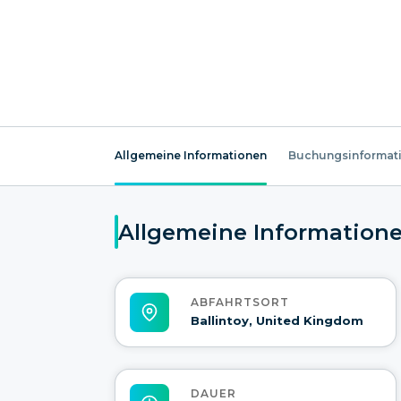
Allgemeine Informationen
Buchungsinformat
Allgemeine Information
ABFAHRTSORT
Ballintoy, United Kingdom
DAUER