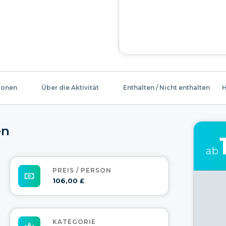
ionen
Über die Aktivität
Enthalten / Nicht enthalten
H
en
ab
PREIS / PERSON
106,00 £
KATEGORIE