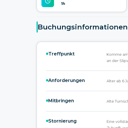
1h
Buchungsinformationen
Treffpunkt
Komme am B
an der Slip
Anforderungen
Alter ab 6 
Mitbringen
Alte Turns
Stornierung
Eine vollst
Zukunft, w