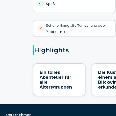
Spaß
Schuhe. Bring alte Turnschuhe oder
Booties mit
Highlights
Ein tolles
Die Küs
Abenteuer für
einem 
alle
Blickwi
Altersgruppen
erkund
Unternehmen