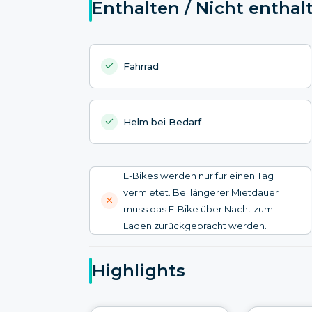
Enthalten / Nicht enthal
Fahrrad
Helm bei Bedarf
E-Bikes werden nur für einen Tag
vermietet. Bei längerer Mietdauer
muss das E-Bike über Nacht zum
Laden zurückgebracht werden.
Highlights