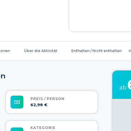
ionen
Über die Aktivität
Enthalten / Nicht enthalten
H
en
ab
PREIS / PERSON
62,98 €
KATEGORIE