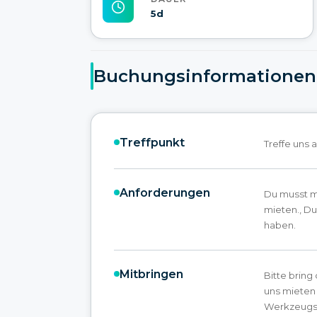
5d
Buchungsinformationen
Treffpunkt
Treffe uns 
Anforderungen
Du musst mi
mieten., Du
haben.
Mitbringen
Bitte bring
uns mieten 
Werkzeugset