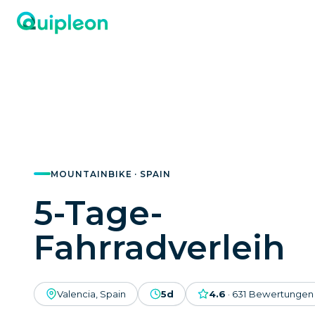
MOUNTAINBIKE · SPAIN
5-Tage-
Fahrradverleih
Valencia, Spain
5d
4.6
·
631
Bewertungen