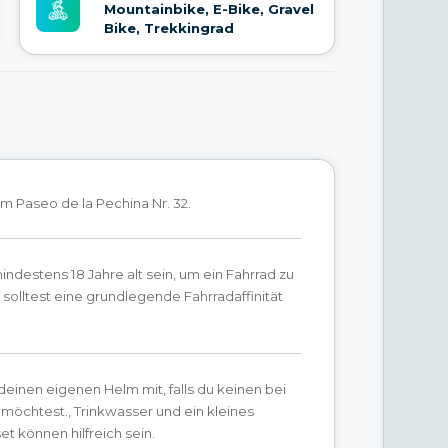
Mountainbike, E-Bike, Gravel
Bike, Trekkingrad
am Paseo de la Pechina Nr. 32.
ndestens 18 Jahre alt sein, um ein Fahrrad zu
 solltest eine grundlegende Fahrradaffinität
 deinen eigenen Helm mit, falls du keinen bei
möchtest., Trinkwasser und ein kleines
 können hilfreich sein.