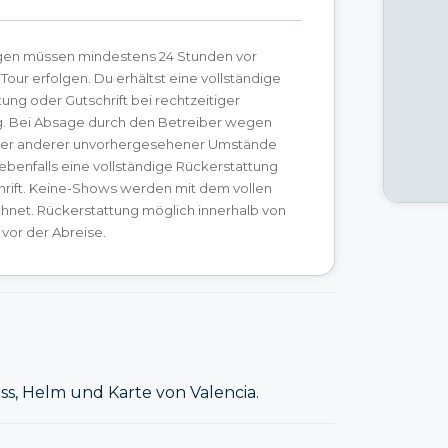
gen müssen mindestens 24 Stunden vor
Tour erfolgen. Du erhältst eine vollständige
ung oder Gutschrift bei rechtzeitiger
g. Bei Absage durch den Betreiber wegen
er anderer unvorhergesehener Umstände
 ebenfalls eine vollständige Rückerstattung
hrift. Keine-Shows werden mit dem vollen
hnet. Rückerstattung möglich innerhalb von
vor der Abreise.
oss, Helm und Karte von Valencia.