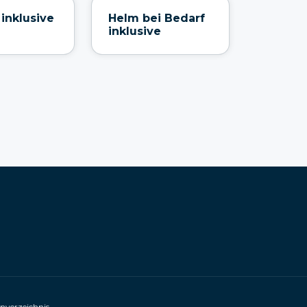
 inklusive
Helm bei Bedarf
inklusive
enverzeichnis