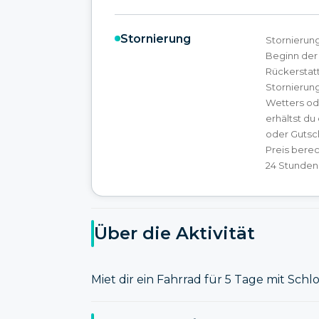
Stornierung
Stornierun
Beginn der 
Rückerstatt
Stornierun
Wetters od
erhältst du
oder Gutsc
Preis berec
24 Stunden 
Über die Aktivität
Miet dir ein Fahrrad für 5 Tage mit Schl