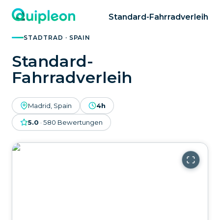
Standard-Fahrradverleih
STADTRAD · SPAIN
Standard-
Fahrradverleih
Madrid, Spain
4h
5.0
·
580
Bewertungen