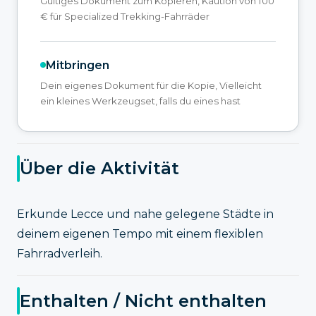
Gültiges Dokument zum Kopieren, Kaution von 100
€ für Specialized Trekking-Fahrräder
Mitbringen
Dein eigenes Dokument für die Kopie, Vielleicht
ein kleines Werkzeugset, falls du eines hast
Über die Aktivität
Erkunde Lecce und nahe gelegene Städte in
deinem eigenen Tempo mit einem flexiblen
Fahrradverleih.
Enthalten / Nicht enthalten