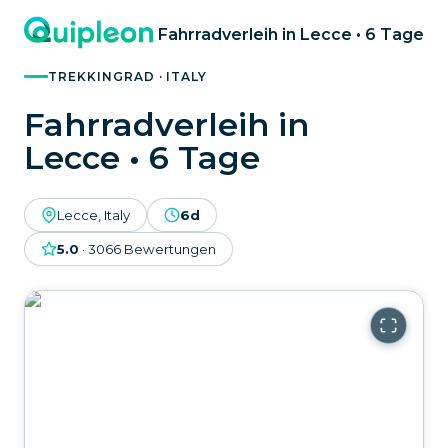
Fahrradverleih in Lecce • 6 Tage
TREKKINGRAD · ITALY
Fahrradverleih in
Lecce • 6 Tage
Lecce, Italy
6d
5.0
·
3066
Bewertungen