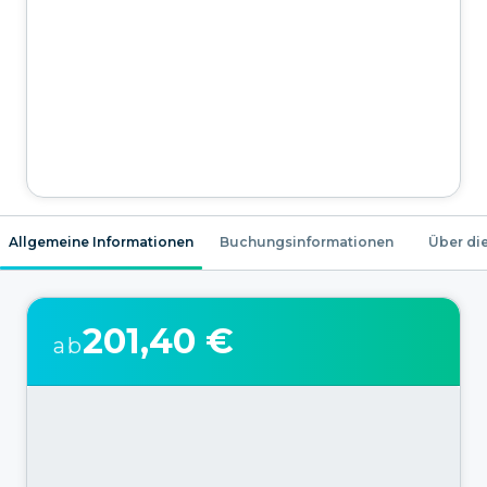
Allgemeine Informationen
Buchungsinformationen
Über die
201,40 €
ab