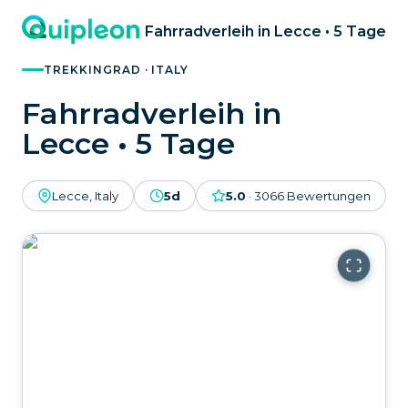
Fahrradverleih in Lecce • 5 Tage
TREKKINGRAD · ITALY
Fahrradverleih in
Lecce • 5 Tage
Lecce, Italy
5d
5.0
·
3066
Bewertungen