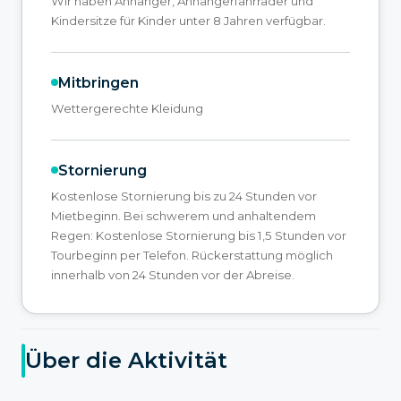
Wir haben Anhänger, Anhängerfahrräder und
Kindersitze für Kinder unter 8 Jahren verfügbar.
Mitbringen
Wettergerechte Kleidung
Stornierung
Kostenlose Stornierung bis zu 24 Stunden vor
Mietbeginn. Bei schwerem und anhaltendem
Regen: Kostenlose Stornierung bis 1,5 Stunden vor
Tourbeginn per Telefon. Rückerstattung möglich
innerhalb von 24 Stunden vor der Abreise.
Über die Aktivität