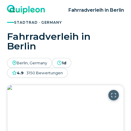
Fahrradverleih in Berlin
STADTRAD · GERMANY
Fahrradverleih in
Berlin
Berlin, Germany
1d
4.9
·
3150
Bewertungen