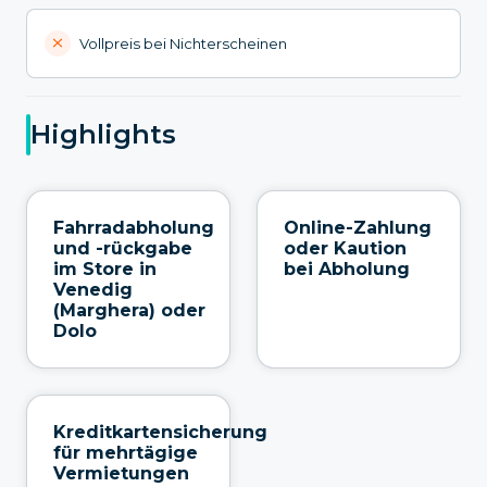
Vollpreis bei Nichterscheinen
Highlights
Fahrradabholung
Online-Zahlung
und -rückgabe
oder Kaution
im Store in
bei Abholung
Venedig
(Marghera) oder
Dolo
Kreditkartensicherung
für mehrtägige
Vermietungen