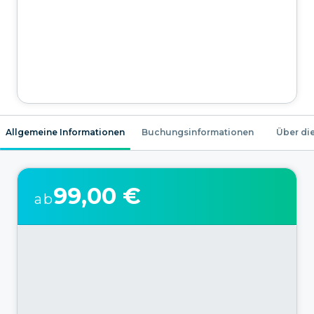
Allgemeine Informationen
Buchungsinformationen
Über die
99,00 €
ab