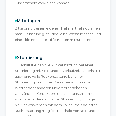
Führerschein vorweisen können.
Mitbringen
Bitte bring deinen eigenen Helm mit, falls du einen
hast., Es ist eine gute Idee, eine Wasserflasche und
einen kleinen Erste-Hilfe-Kasten mitzunehmen.
Stornierung
Du erhältst eine volle Rückerstattung bei einer
Stornierung mit 48 Stunden Vorlaufzeit. Du erhältst
auch eine volle Rückerstattung bei einer
Stornierung durch den Betreiber aufgrund von
Wetter oder anderen unvorhergesehenen
Umständen. Kontaktiere uns telefonisch, um zu
stornieren oder nach einer Stornierung zu fragen.
No-Shows werden mit dem vollen Preis belastet.
Rückerstattung möglich innerhalb von 48 Stunden