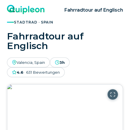
Fahrradtour auf Englisch
STADTRAD · SPAIN
Fahrradtour auf
Englisch
Valencia, Spain
3h
4.6
·
631
Bewertungen