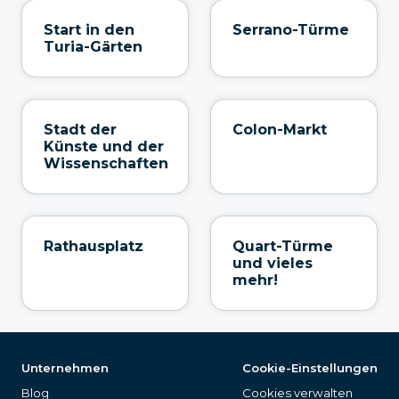
Start in den
Serrano-Türme
Turia-Gärten
Stadt der
Colon-Markt
Künste und der
Wissenschaften
Rathausplatz
Quart-Türme
und vieles
mehr!
Unternehmen
Cookie-Einstellungen
Blog
Cookies verwalten