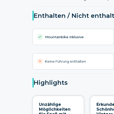
Enthalten / Nicht enthal
Mountainbike inklusive
Keine Führung enthalten
Highlights
Unzählige
Erkunde
Möglichkeiten
Schönhe