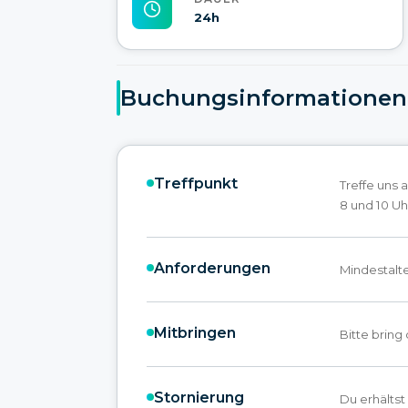
24h
Buchungsinformationen
Treffpunkt
Treffe uns
8 und 10 U
Anforderungen
Mindestalter
Mitbringen
Bitte bring
Stornierung
Du erhältst