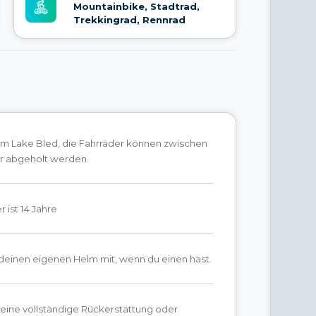
Mountainbike, Stadtrad,
Trekkingrad, Rennrad
 am Lake Bled, die Fahrräder können zwischen
hr abgeholt werden.
 ist 14 Jahre
 deinen eigenen Helm mit, wenn du einen hast.
 eine vollständige Rückerstattung oder