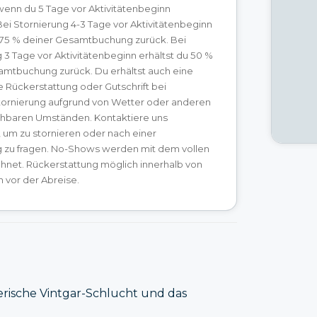
 wenn du 5 Tage vor Aktivitätenbeginn
 Bei Stornierung 4-3 Tage vor Aktivitätenbeginn
u 75 % deiner Gesamtbuchung zurück. Bei
 3 Tage vor Aktivitätenbeginn erhältst du 50 %
amtbuchung zurück. Du erhältst auch eine
e Rückerstattung oder Gutschrift bei
tornierung aufgrund von Wetter oder anderen
hbaren Umständen. Kontaktiere uns
, um zu stornieren oder nach einer
g zu fragen. No-Shows werden mit dem vollen
hnet. Rückerstattung möglich innerhalb von
 vor der Abreise.
erische Vintgar-Schlucht und das