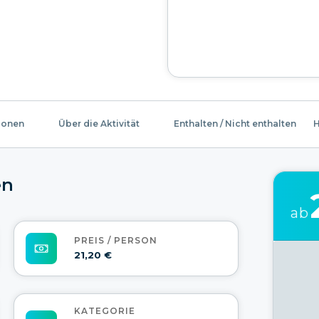
ionen
Über die Aktivität
Enthalten / Nicht enthalten
H
en
ab
PREIS / PERSON
21,20 €
KATEGORIE