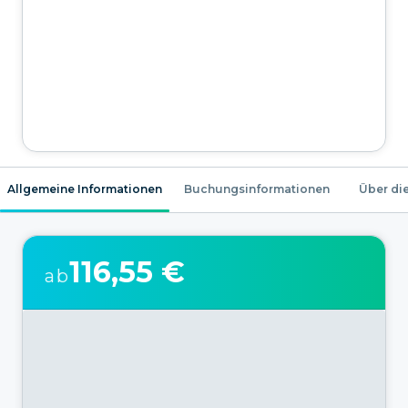
Allgemeine Informationen
Buchungsinformationen
Über die
116,55 €
ab