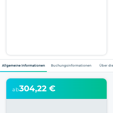
Allgemeine Informationen
Buchungsinformationen
Über die
304,22 €
ab