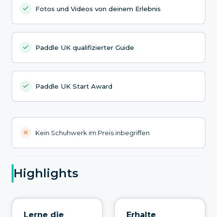
Fotos und Videos von deinem Erlebnis
Paddle UK qualifizierter Guide
Paddle UK Start Award
Kein Schuhwerk im Preis inbegriffen
Highlights
Lerne die
Erhalte