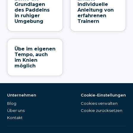
Grundlagen
individuelle
des Paddelns
Anleitung von
in ruhiger
erfahrenen
Umgebung
Trainern
Übe im eigenen
Tempo, auch
im Knien
möglich
Unternehmen
Cookie-Einstellungen
Blog
Cookies verwalten
Über uns
Cookie zurücksetzen
Kontakt