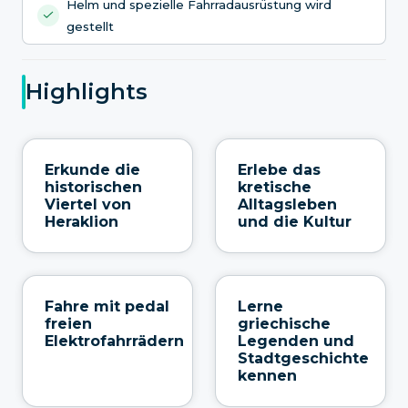
Helm und spezielle Fahrradausrüstung wird
gestellt
Highlights
Erkunde die
Erlebe das
historischen
kretische
Viertel von
Alltagsleben
Heraklion
und die Kultur
Fahre mit pedal
Lerne
freien
griechische
Elektrofahrrädern
Legenden und
Stadtgeschichte
kennen