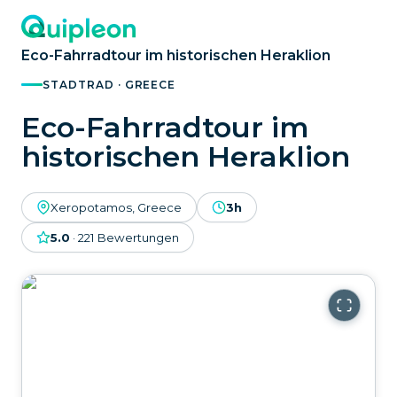
Eco-Fahrradtour im historischen Heraklion
STADTRAD · GREECE
Eco-Fahrradtour im
historischen Heraklion
Xeropotamos, Greece
3h
5.0
·
221
Bewertungen