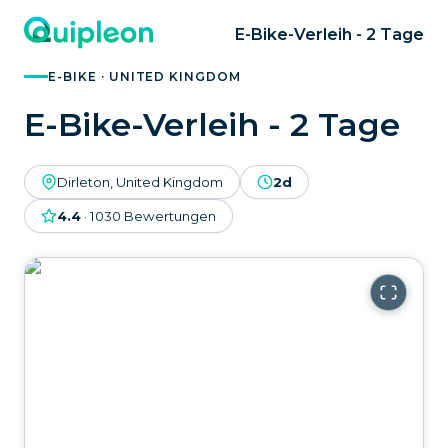
E-Bike-Verleih - 2 Tage
E-BIKE · UNITED KINGDOM
E-Bike-Verleih - 2 Tage
Dirleton, United Kingdom
2d
4.4
·
1030
Bewertungen