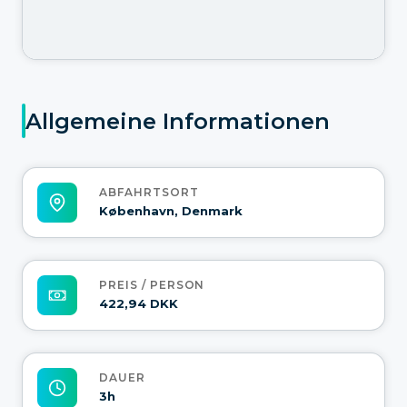
Allgemeine Informationen
ABFAHRTSORT
København, Denmark
PREIS / PERSON
422,94 DKK
DAUER
3h