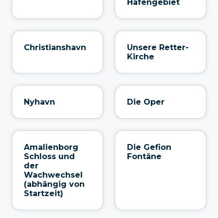
Hafengebiet
Christianshavn
Unsere Retter-
Kirche
Nyhavn
Die Oper
Amalienborg
Die Gefion
Schloss und
Fontäne
der
Wachwechsel
(abhängig von
Startzeit)