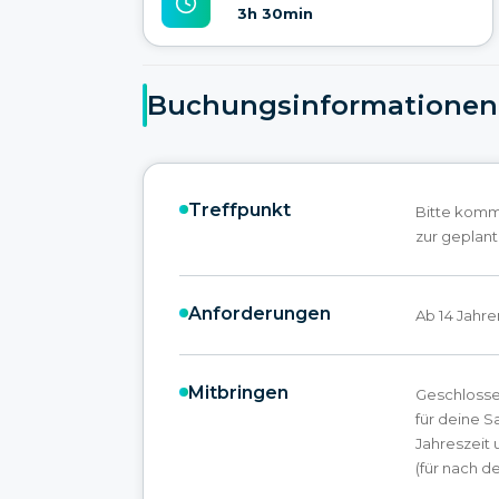
3h 30min
Buchungsinformationen
Treffpunkt
Bitte komme
zur geplant
Anforderungen
Ab 14 Jahre
Mitbringen
Geschlosse
für deine 
Jahreszeit
(für nach de