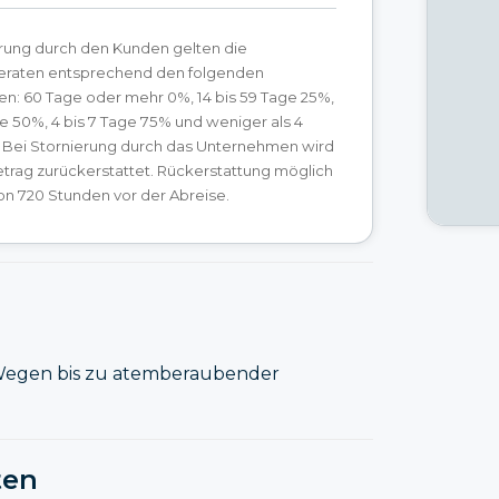
erung durch den Kunden gelten die
raten entsprechend den folgenden
n: 60 Tage oder mehr 0%, 14 bis 59 Tage 25%,
ge 50%, 4 bis 7 Tage 75% und weniger als 4
 Bei Stornierung durch das Unternehmen wird
etrag zurückerstattet. Rückerstattung möglich
on 720 Stunden vor der Abreise.
 Wegen bis zu atemberaubender
ten