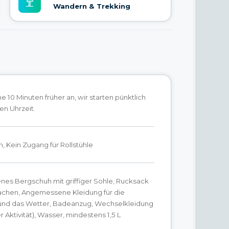
Wandern & Trekking
 10 Minuten früher an, wir starten pünktlich
en Uhrzeit.
n, Kein Zugang für Rollstühle
nes Bergschuh mit griffiger Sohle, Rucksack
Sachen, Angemessene Kleidung für die
 und das Wetter, Badeanzug, Wechselkleidung
r Aktivität), Wasser, mindestens 1,5 L