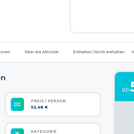
ionen
Über die Aktivität
Enthalten / Nicht enthalten
H
en
ab
PREIS / PERSON
52,48 €
KATEGORIE