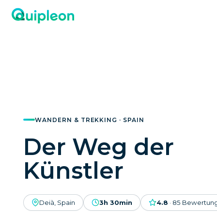
WANDERN & TREKKING · SPAIN
Der Weg der
Künstler
Deià, Spain
3h 30min
4.8
·
85
Bewertun