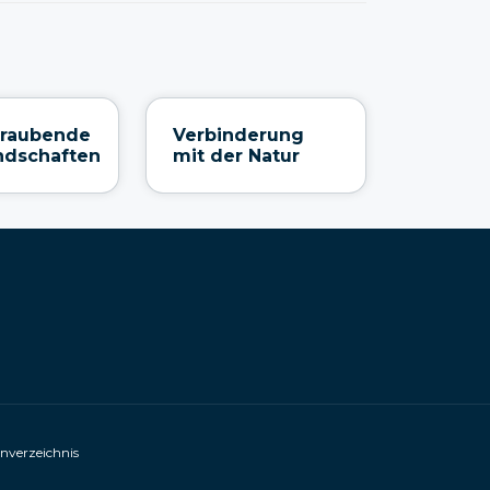
raubende
Verbinderung
ndschaften
mit der Natur
enverzeichnis