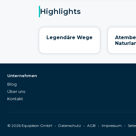
Highlights
Legendäre Wege
Atembe
Naturla
Unternehmen
Blog
Über uns
Kontakt
©
2026
Equipleon GmbH
•
•
•
•
Datenschutz
AGB
Impressum
Seit