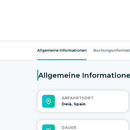
Allgemeine Informationen
Buchungsinformat
Allgemeine Information
ABFAHRTSORT
Deià, Spain
DAUER