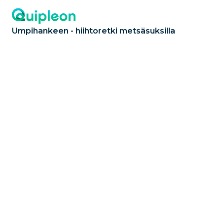
Umpihankeen - hiihtoretki metsäsuksilla