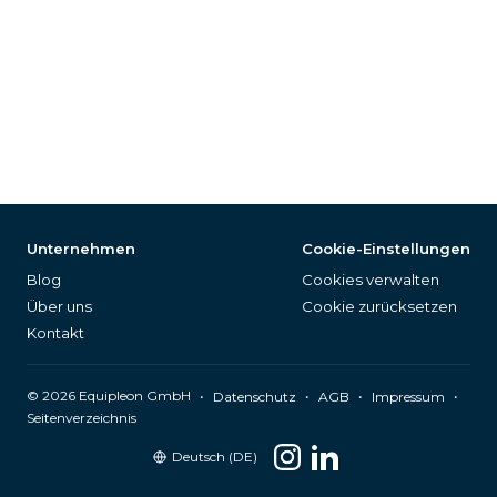
Unternehmen
Cookie-Einstellungen
Blog
Cookies verwalten
Über uns
Cookie zurücksetzen
Kontakt
©
2026
Equipleon GmbH
•
•
•
•
Datenschutz
AGB
Impressum
Seitenverzeichnis
Deutsch (DE)