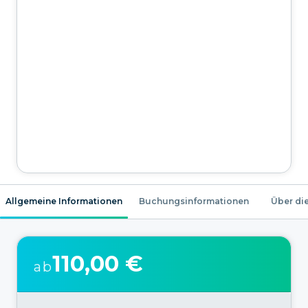
Allgemeine Informationen
Buchungsinformationen
Über die
110,00 €
ab