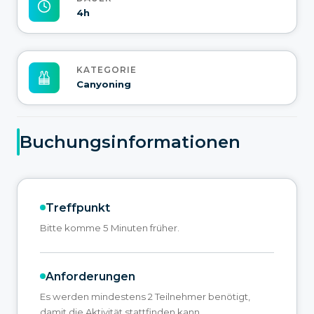
4h
KATEGORIE
Canyoning
Buchungsinformationen
Treffpunkt
Bitte komme 5 Minuten früher.
Anforderungen
Es werden mindestens 2 Teilnehmer benötigt,
damit die Aktivität stattfinden kann.