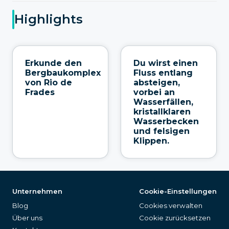
Highlights
Erkunde den
Du wirst einen
Bergbaukomplex
Fluss entlang
von Rio de
absteigen,
Frades
vorbei an
Wasserfällen,
kristallklaren
Wasserbecken
und felsigen
Klippen.
Unternehmen
Cookie-Einstellungen
Blog
Cookies verwalten
Über uns
Cookie zurücksetzen