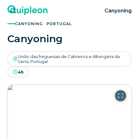
Canyoning
CANYONING · PORTUGAL
Canyoning
União das freguesias de Cabreiros e Albergaria da
Serra, Portugal
4h