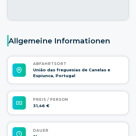
Allgemeine Informationen
ABFAHRTSORT
União das freguesias de Canelas e
Espiunca, Portugal
PREIS / PERSON
31,46 €
DAUER