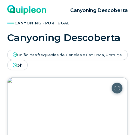
Canyoning Descoberta
CANYONING · PORTUGAL
Canyoning Descoberta
União das freguesias de Canelas e Espiunca, Portugal
3h