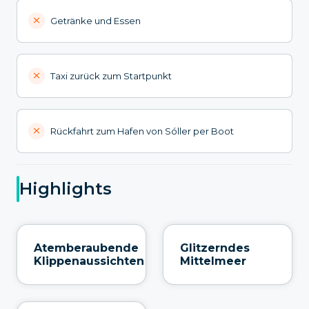
Getränke und Essen
Taxi zurück zum Startpunkt
Rückfahrt zum Hafen von Sóller per Boot
Highlights
Atemberaubende
Glitzerndes
Klippenaussichten
Mittelmeer