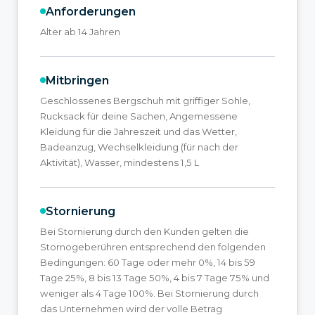
Anforderungen
Alter ab 14 Jahren
Mitbringen
Geschlossenes Bergschuh mit griffiger Sohle,
Rucksack für deine Sachen, Angemessene
Kleidung für die Jahreszeit und das Wetter,
Badeanzug, Wechselkleidung (für nach der
Aktivität), Wasser, mindestens 1,5 L
Stornierung
Bei Stornierung durch den Kunden gelten die
Stornogeberühren entsprechend den folgenden
Bedingungen: 60 Tage oder mehr 0%, 14 bis 59
Tage 25%, 8 bis 13 Tage 50%, 4 bis 7 Tage 75% und
weniger als 4 Tage 100%. Bei Stornierung durch
das Unternehmen wird der volle Betrag