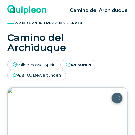
Camino del Archiduque
WANDERN & TREKKING · SPAIN
Camino del
Archiduque
Valldemossa, Spain
4h 30min
4.8
·
85
Bewertungen