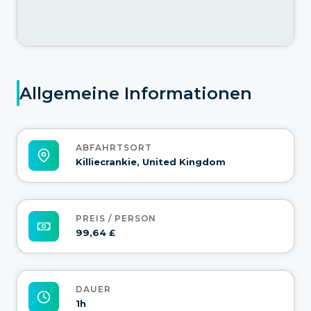
Allgemeine Informationen
ABFAHRTSORT
Killiecrankie, United Kingdom
PREIS / PERSON
99,64 £
DAUER
1h