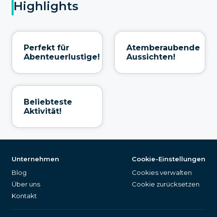
Highlights
Perfekt für
Atemberaubende
Abenteuerlustige!
Aussichten!
Beliebteste
Aktivität!
Unternehmen
Cookie-Einstellungen
Blog
Cookies verwalten
Über uns
Cookie zurücksetzen
Kontakt