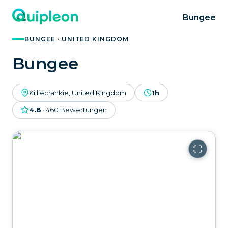
Bungee
BUNGEE · UNITED KINGDOM
Bungee
Killiecrankie, United Kingdom
1h
4.8
·
460
Bewertungen