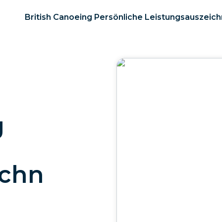
British Canoeing Persönliche Leistungsauszeic
g
ichn