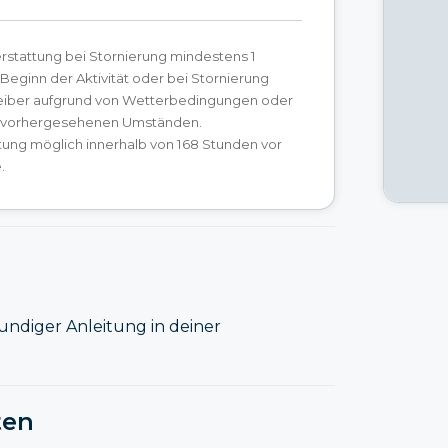
rstattung bei Stornierung mindestens 1
eginn der Aktivität oder bei Stornierung
eiber aufgrund von Wetterbedingungen oder
nvorhergesehenen Umständen.
tung möglich innerhalb von 168 Stunden vor
.
kundiger Anleitung in deiner
ten