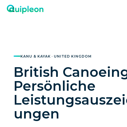
KANU & KAYAK · UNITED KINGDOM
British Canoein
Persönliche
Leistungsausze
ungen