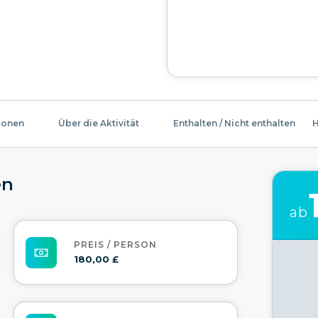
ionen
Über die Aktivität
Enthalten / Nicht enthalten
H
en
ab
PREIS / PERSON
180,00 £