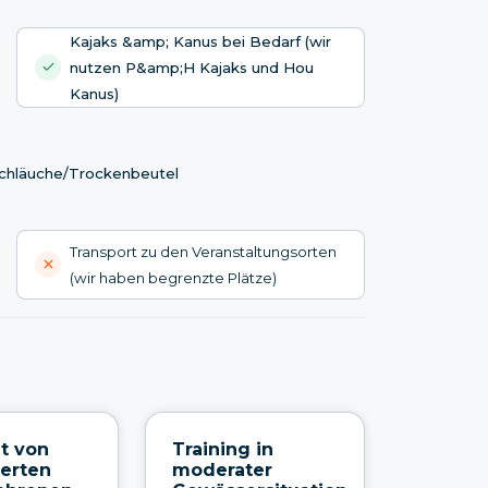
Kajaks &amp; Kanus bei Bedarf (wir
nutzen P&amp;H Kajaks und Hou
Kanus)
chläuche/Trockenbeutel
Transport zu den Veranstaltungsorten
(wir haben begrenzte Plätze)
t von
Training in
ierten
moderater