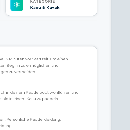
KATEGORIE
Kanu & Kayak
 15 Minuten vor Startzeit, um einen
sen Beginn zu ermöglichen und
gen zu vermeiden.
ich in deinem Paddelboot wohlfühlen und
, solo in einem Kanu zu paddeln.
en, Persönliche Paddelkleidung,
eidung