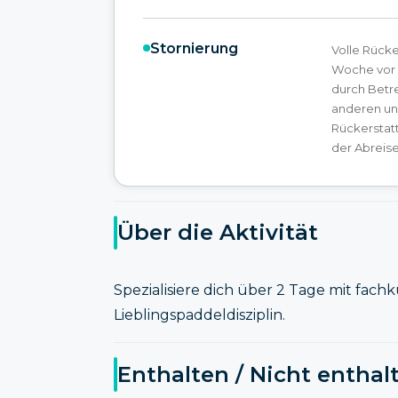
Stornierung
Volle Rücke
Woche vor B
durch Betr
anderen u
Rückerstat
der Abreise
Über die Aktivität
Spezialisiere dich über 2 Tage mit fach
Lieblingspaddeldisziplin.
Enthalten / Nicht enthal