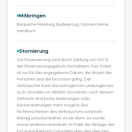
Mitbringen
Bequeme Kleidung, Badeanzug, Sonnencreme,
Handtuch
Stornierung
Die Reservierung wird durch Zahlung von 100 %
der Reservierungsgebühr formalisiert. Das Ticket
ist nur für das angegebene Datum, die Anzahl der
Personen und die Excursion gültig. Der
Verbraucher kann die vertraglichen Leistungen bis
zu 24 Stunden vor Abfahrt stornieren, nach diesem
Zeitraum sind keine Änderungen oder
Rückerstattungen mehr möglich. Bei
Nichterscheinen des Verbrauchers wird kein
Betrag zurückerstattet, es sei denn, es wurde
etwas anderes vereinbart. Im Falle der Absage der
Excursion kann ein Gutschein über den gleichen