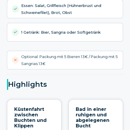
Essen: Salat, Grillfleisch (Hühnerbrust und
Schweinefilet), Brot, Obst
1 Getränk: Bier, Sangria oder Softgetränk
Optional: Packung mit 5 Bieren 13€ / Packung mit 5
Sangrias 13€
Highlights
Küstenfahrt
Bad in einer
zwischen
ruhigen und
Buchten und
abgelegenen
Klippen
Bucht