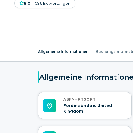
5.0
·
1096
Bewertungen
Allgemeine Informationen
Buchungsinformat
Allgemeine Information
ABFAHRTSORT
Fordingbridge, United
Kingdom