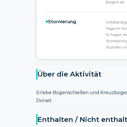
Beginn an
Stornierung
Vollständig
Tage im Vor
14 Tagen. K
Stornierung
Stunden vor
Über die Aktivität
Erlebe Bogenschießen und Kreuzboge
Dorset.
Enthalten / Nicht enthal