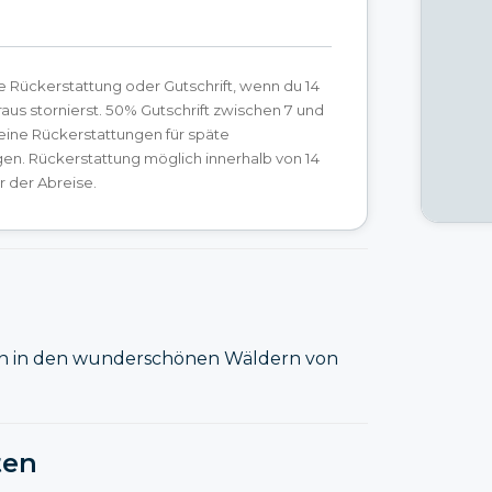
e Rückerstattung oder Gutschrift, wenn du 14
aus stornierst. 50% Gutschrift zwischen 7 und
eine Rückerstattungen für späte
en. Rückerstattung möglich innerhalb von 14
 der Abreise.
n in den wunderschönen Wäldern von
ten