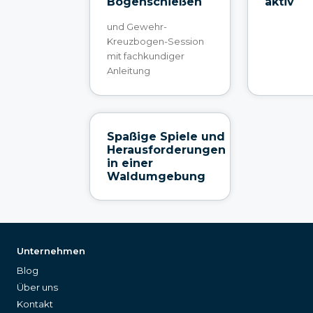
Bogenschießen
aktiv
und Gewehr-
Kreuzbogen-Session
mit fachkundiger
Anleitung
Spaßige Spiele und
Herausforderungen
in einer
Waldumgebung
Unternehmen
Blog
Über uns
Kontakt