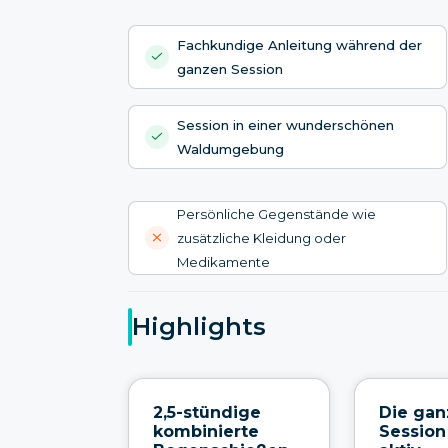
Fachkundige Anleitung während der
ganzen Session
Session in einer wunderschönen
Waldumgebung
Persönliche Gegenstände wie
zusätzliche Kleidung oder
Medikamente
Highlights
2,5-stündige
Die gan
kombinierte
Session