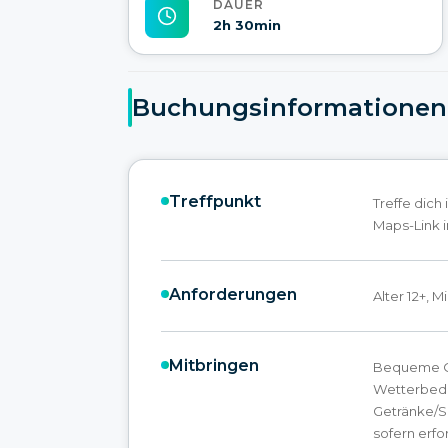
DAUER
2h 30min
Buchungsinformationen
Treffpunkt
Treffe dich
Maps-Link i
Anforderungen
Alter 12+, 
Mitbringen
Bequeme Ou
Wetterbedi
Getränke/S
sofern erfo