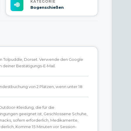
KATEGORIE
Bogenschießen
 in Tolpuddle, Dorset. Verwende den Google
n deiner Bestätigungs-E-Mail.
Mindestbuchung von 2 Plätzen, wenn unter 18
tdoor-Kleidung, die für die
ngungen geeignet ist, Geschlossene Schuhe,
nacks, sofern erforderlich, Medikamente,
rderlich, Komme 15 Minuten vor Session-