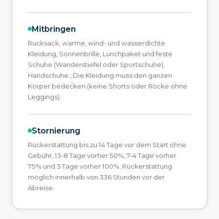
Mitbringen
Rucksack, warme, wind- und wasserdichte
Kleidung, Sonnenbrille, Lunchpaket und feste
Schuhe (Wanderstiefel oder Sportschuhe),
Handschuhe., Die Kleidung muss den ganzen
Körper bedecken (keine Shorts oder Röcke ohne
Leggings).
Stornierung
Rückerstattung bis zu 14 Tage vor dem Start ohne
Gebühr, 13-8 Tage vorher 50%, 7-4 Tage vorher
75% und 3 Tage vorher 100%. Rückerstattung
möglich innerhalb von 336 Stunden vor der
Abreise.