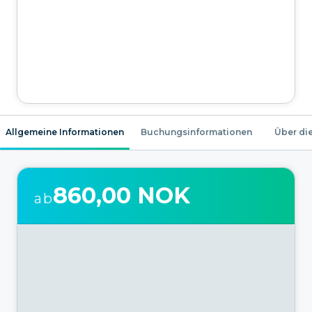
Allgemeine Informationen
Buchungsinformationen
Über die
860,00 NOK
ab