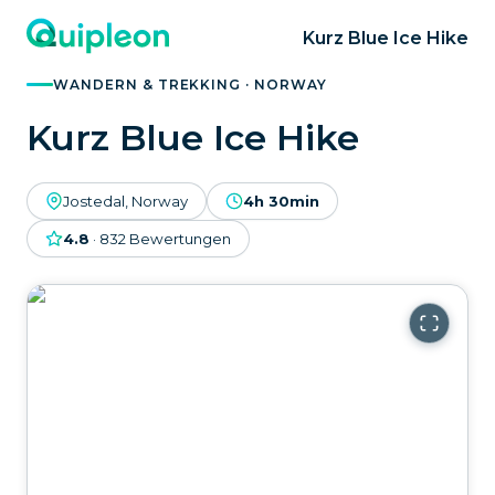
Kurz Blue Ice Hike
WANDERN & TREKKING · NORWAY
Kurz Blue Ice Hike
Jostedal, Norway
4h 30min
4.8
·
832
Bewertungen