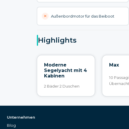
Außenbordmotor für das Beiboot
Highlights
Moderne
Max
Segelyacht mit 4
Kabinen
10 Passagi
Übernach
2 Bäder 2 Duschen
Unternehmen
Blog