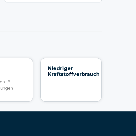
Niedriger
Kraftstoffverbrauch
ere 8
tungen