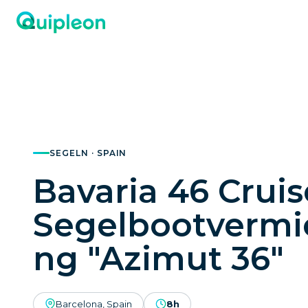
SEGELN · SPAIN
Bavaria 46 Cruis
Segelbootvermi
ng "Azimut 36"
Barcelona, Spain
8h