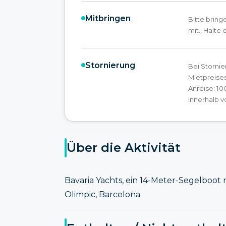
Mitbringen
Bitte brin
mit., Halte 
Stornierung
Bei Stornie
Mietpreises
Anreise: 10
innerhalb v
Über die Aktivität
Bavaria Yachts, ein 14-Meter-Segelboot 
Olimpic, Barcelona.