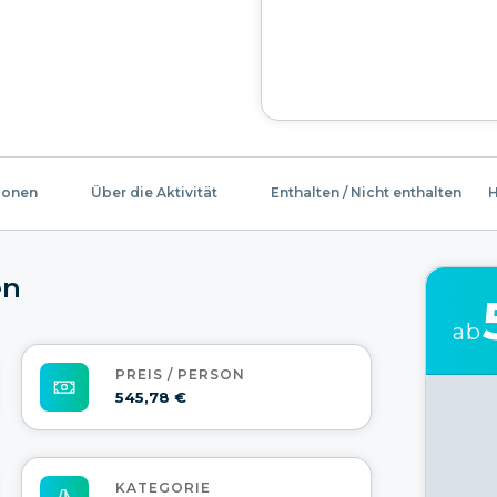
ionen
Über die Aktivität
Enthalten / Nicht enthalten
H
en
ab
PREIS / PERSON
545,78 €
KATEGORIE