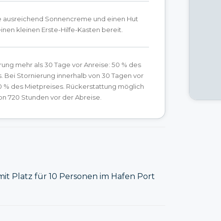
ge ausreichend Sonnencreme und einen Hut
einen kleinen Erste-Hilfe-Kasten bereit.
rung mehr als 30 Tage vor Anreise: 50 % des
. Bei Stornierung innerhalb von 30 Tagen vor
0 % des Mietpreises. Rückerstattung möglich
on 720 Stunden vor der Abreise.
mit Platz für 10 Personen im Hafen Port