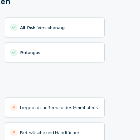
ten
All-Risk-Versicherung
Butangas
Liegeplatz außerhalb des Heimhafens
Bettwäsche und Handtücher