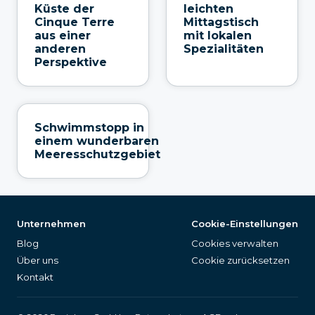
Küste der
leichten
Cinque Terre
Mittagstisch
aus einer
mit lokalen
anderen
Spezialitäten
Perspektive
Schwimmstopp in
einem wunderbaren
Meeresschutzgebiet
Unternehmen
Cookie-Einstellungen
Blog
Cookies verwalten
Über uns
Cookie zurücksetzen
Kontakt