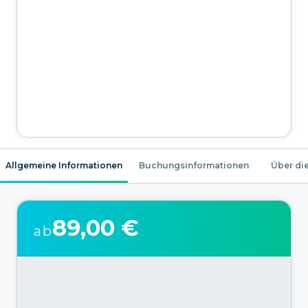
Allgemeine Informationen
Buchungsinformationen
Über die
89,00 €
ab