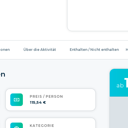
ionen
Über die Aktivität
Enthalten / Nicht enthalten
H
en
ab
PREIS / PERSON
115,54 €
KATEGORIE