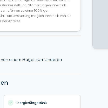
e Rückerstattung. Stornierungen innerhalb
traums führen zu einer 100%igen
hr. Rückerstattung möglich innerhalb von 48
 der Abreise.
u von einem Hügel zum anderen
ten
Energierührgetränk