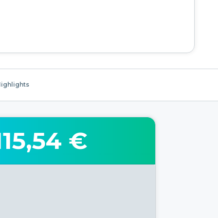
ighlights
115,54 €