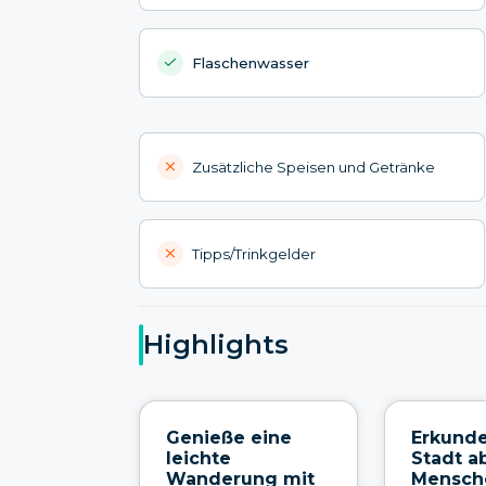
Flaschenwasser
Zusätzliche Speisen und Getränke
Tipps/Trinkgelder
Highlights
Genieße eine
Erkunde
leichte
Stadt a
Wanderung mit
Mensch