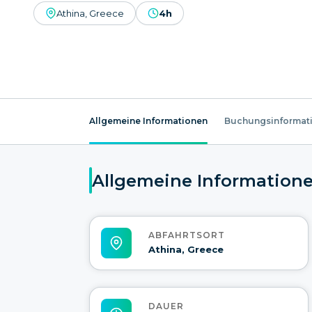
Athina, Greece
4h
Allgemeine Informationen
Buchungsinformat
Allgemeine Information
ABFAHRTSORT
Athina, Greece
DAUER