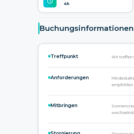
4h
Buchungsinformationen
Treffpunkt
Wir treffe
Anforderungen
Mindestalt
empfohlen
Mitbringen
Sonnencrem
wechselnd
Stornierung
Stornierung