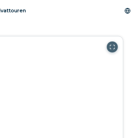
ivattouren