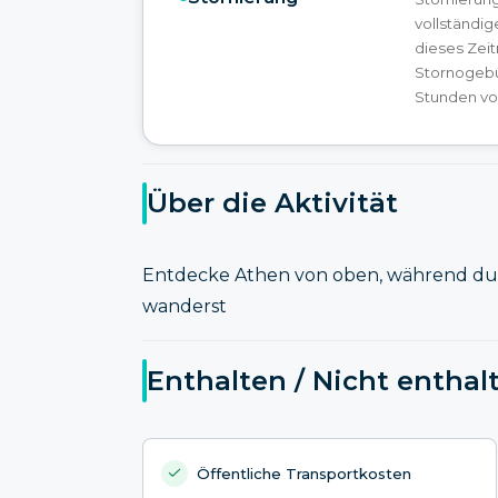
vollständig
dieses Zei
Stornogebü
Stunden vor
Über die Aktivität
Entdecke Athen von oben, während d
wanderst
Enthalten / Nicht enthal
Öffentliche Transportkosten