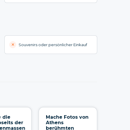
Souvenirs oder persönlicher Einkauf
 die
Mache Fotos von
bseits der
Athens
enmassen
berühmten