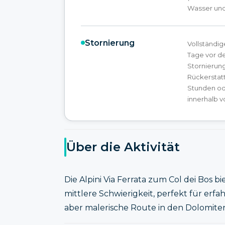
Wasser und
Stornierung
Vollständig
Tage vor d
Stornierung
Rückerstatt
Stunden od
innerhalb v
Über die Aktivität
Die Alpini Via Ferrata zum Col dei Bos
mittlere Schwierigkeit, perfekt für erfa
aber malerische Route in den Dolomite