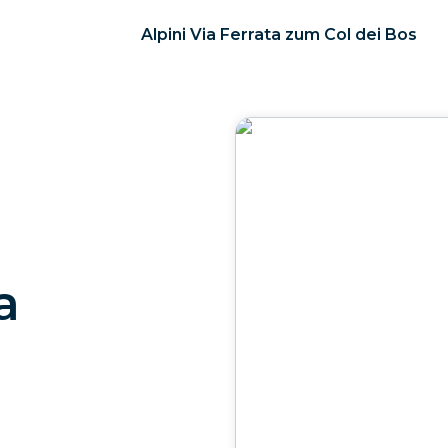
Alpini Via Ferrata zum Col dei Bos
a