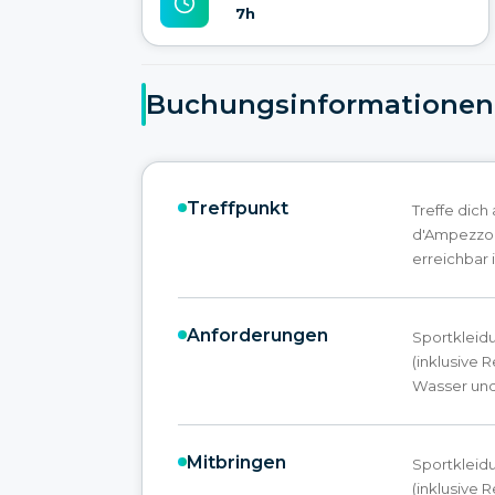
7h
Buchungsinformationen
Treffpunkt
Treffe dich
d'Ampezzo, 
erreichbar i
Anforderungen
Sportkleid
(inklusive 
Wasser und
Mitbringen
Sportkleid
(inklusive 