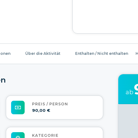
ionen
Über die Aktivität
Enthalten / Nicht enthalten
H
en
ab
PREIS / PERSON
90,00 €
KATEGORIE