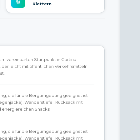
Klettern
 am vereinbarten Startpunkt in Cortina
der leicht mit öffentlichen Verkehrsmitteln
st.
ung, die für die Bergumgebung geeignet ist
Regenjacke), Wanderstiefel, Rucksack mit
 energiereichen Snacks
ung, die für die Bergumgebung geeignet ist
Regenjacke), Wanderstiefel, Rucksack mit