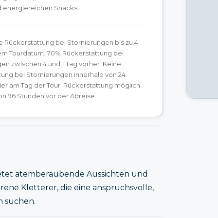
 energiereichen Snacks
e Rückerstattung bei Stornierungen bis zu 4
em Tourdatum. 70% Rückerstattung bei
en zwischen 4 und 1 Tag vorher. Keine
ung bei Stornierungen innerhalb von 24
er am Tag der Tour. Rückerstattung möglich
on 96 Stunden vor der Abreise.
 bietet atemberaubende Aussichten und
hrene Kletterer, die eine anspruchsvolle,
n suchen.