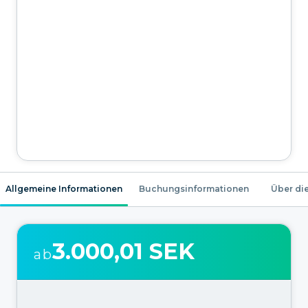
Allgemeine Informationen
Buchungsinformationen
Über die
3.000,01 SEK
ab