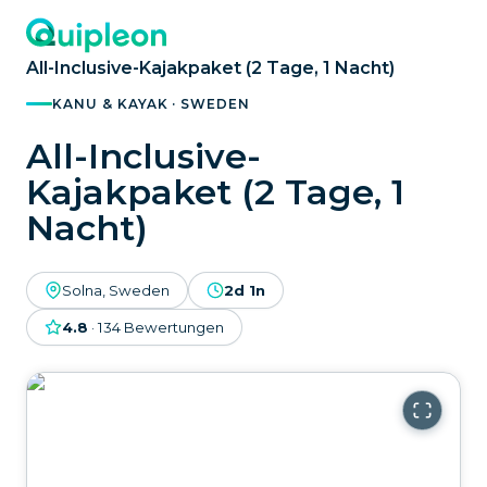
All-Inclusive-Kajakpaket (2 Tage, 1 Nacht)
KANU & KAYAK · SWEDEN
All-Inclusive-
Kajakpaket (2 Tage, 1
Nacht)
Solna, Sweden
2d 1n
4.8
·
134
Bewertungen