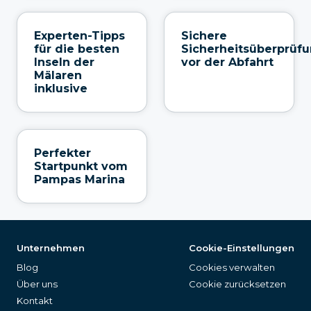
Experten-Tipps
Sichere
für die besten
Sicherheitsüberprüf
Inseln der
vor der Abfahrt
Mälaren
inklusive
Perfekter
Startpunkt vom
Pampas Marina
Unternehmen
Cookie-Einstellungen
Blog
Cookies verwalten
Über uns
Cookie zurücksetzen
Kontakt