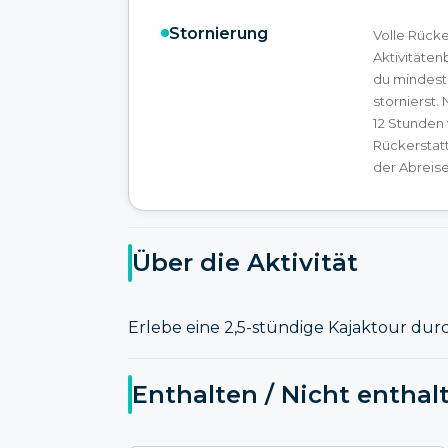
Stornierung
Volle Rück
Aktivitäten
du mindest
stornierst.
12 Stunden 
Rückerstat
der Abreise
Über die Aktivität
Erlebe eine 2,5-stündige Kajaktour du
Enthalten / Nicht enthal