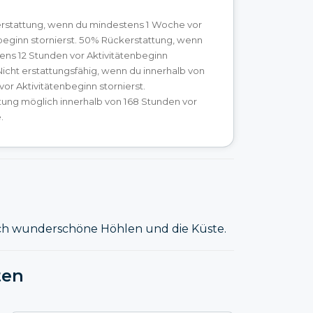
erstattung, wenn du mindestens 1 Woche vor
beginn stornierst. 50% Rückerstattung, wenn
ens 12 Stunden vor Aktivitätenbeginn
 Nicht erstattungsfähig, wenn du innerhalb von
vor Aktivitätenbeginn stornierst.
tung möglich innerhalb von 168 Stunden vor
.
rch wunderschöne Höhlen und die Küste.
ten