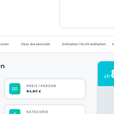
ionen
Über die Aktivität
Enthalten / Nicht enthalten
H
en
ab
PREIS / PERSON
84,80 £
KATEGORIE