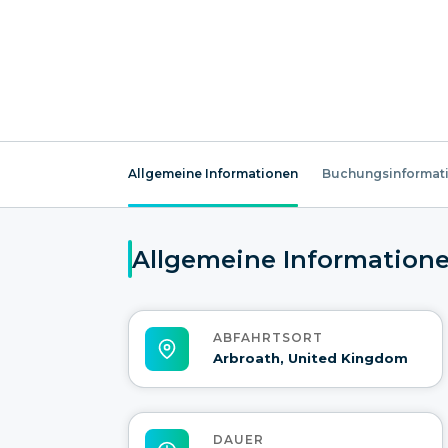
Allgemeine Informationen
Buchungsinformat
Allgemeine Information
ABFAHRTSORT
Arbroath, United Kingdom
DAUER