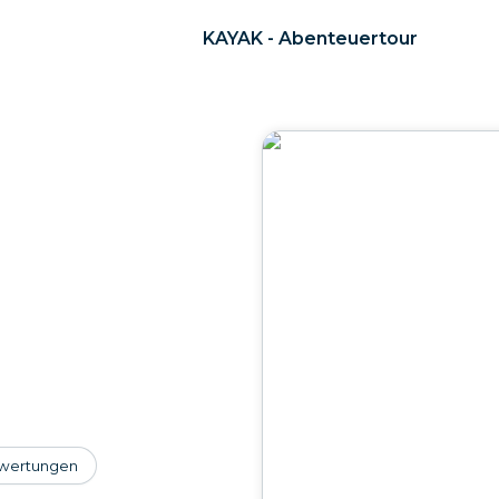
KAYAK - Abenteuertour
wertungen