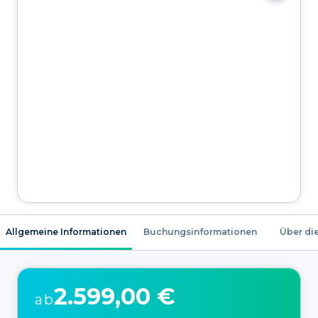
Allgemeine Informationen
Buchungsinformationen
Über die
2.599,00 €
ab