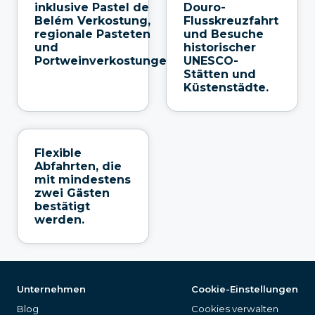
inklusive Pastel de
Douro-
Belém Verkostung,
Flusskreuzfahrt
regionale Pasteten
und Besuche
und
historischer
Portweinverkostungen.
UNESCO-
Stätten und
Küstenstädte.
Flexible
Abfahrten, die
mit mindestens
zwei Gästen
bestätigt
werden.
Unternehmen
Cookie-Einstellungen
Blog
Cookies verwalten