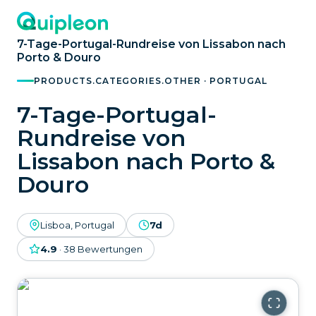
7-Tage-Portugal-Rundreise von Lissabon nach
Porto & Douro
PRODUCTS.CATEGORIES.OTHER · PORTUGAL
7-Tage-Portugal-
Rundreise von
Lissabon nach Porto &
Douro
Lisboa, Portugal
7d
4.9
·
38
Bewertungen