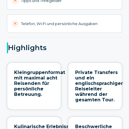
Tipps und Trinkgelder
Telefon, Wi‑Fi und persönliche Ausgaben
Highlights
Kleingruppenformat
Private Transfers
mit maximal acht
und ein
Reisenden für
englischsprachiger
persönliche
Reiseleiter
Betreuung.
während der
gesamten Tour.
Kulinarische Erlebnisse
Beschwerliche