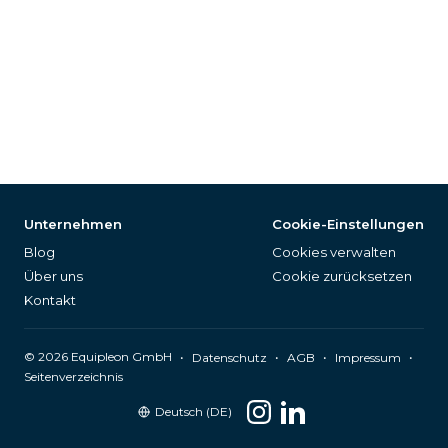
Unternehmen
Cookie-Einstellungen
Blog
Cookies verwalten
Über uns
Cookie zurücksetzen
Kontakt
©
2026
Equipleon GmbH
•
•
•
•
Datenschutz
AGB
Impressum
Seitenverzeichnis
Deutsch (DE)