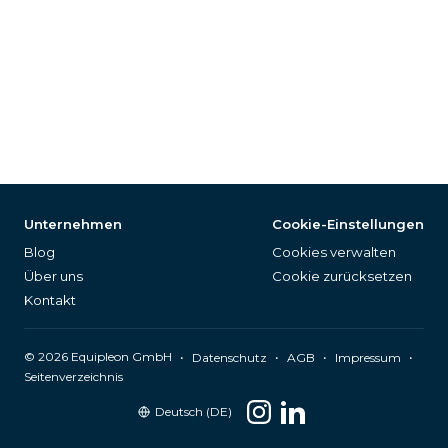
Unternehmen
Cookie-Einstellungen
Blog
Cookies verwalten
Über uns
Cookie zurücksetzen
Kontakt
©
2026
Equipleon GmbH
•
•
•
•
Datenschutz
AGB
Impressum
Seitenverzeichnis
Deutsch (DE)