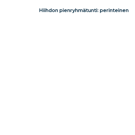
Hiihdon pienryhmätunti: perinteinen