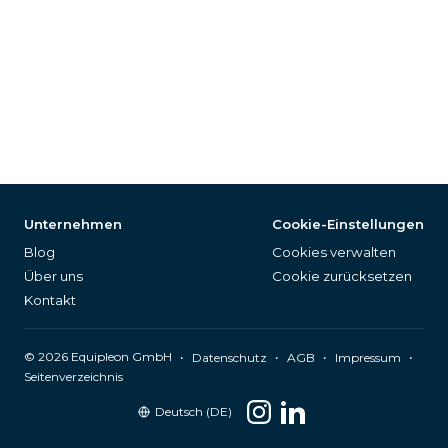
Unternehmen
Cookie-Einstellungen
Blog
Cookies verwalten
Über uns
Cookie zurücksetzen
Kontakt
©
2026
Equipleon GmbH
•
•
•
•
Datenschutz
AGB
Impressum
Seitenverzeichnis
Deutsch (DE)