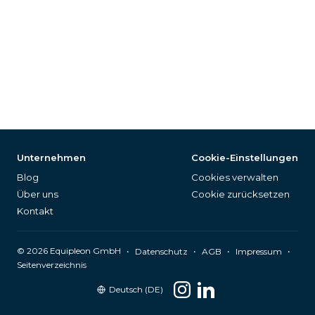
Unternehmen
Cookie-Einstellungen
Blog
Cookies verwalten
Über uns
Cookie zurücksetzen
Kontakt
©
2026
Equipleon GmbH
•
•
•
•
Datenschutz
AGB
Impressum
Seitenverzeichnis
Deutsch (DE)