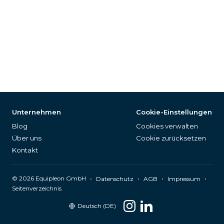
Unternehmen
Cookie-Einstellungen
Blog
Cookies verwalten
Über uns
Cookie zurücksetzen
Kontakt
©
2026
Equipleon GmbH
•
•
•
•
Datenschutz
AGB
Impressum
Seitenverzeichnis
Deutsch (DE)