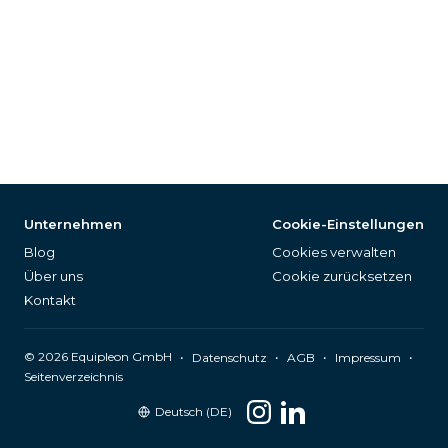
Unternehmen
Cookie-Einstellungen
Blog
Cookies verwalten
Über uns
Cookie zurücksetzen
Kontakt
©
2026
Equipleon GmbH
•
•
•
•
Datenschutz
AGB
Impressum
Seitenverzeichnis
Deutsch (DE)