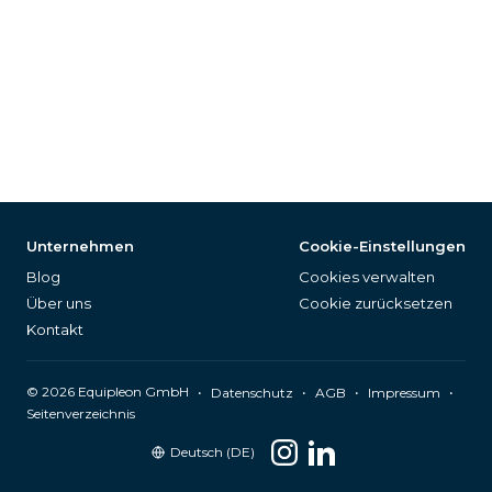
Unternehmen
Cookie-Einstellungen
Blog
Cookies verwalten
Über uns
Cookie zurücksetzen
Kontakt
©
2026
Equipleon GmbH
•
•
•
•
Datenschutz
AGB
Impressum
Seitenverzeichnis
Deutsch (DE)