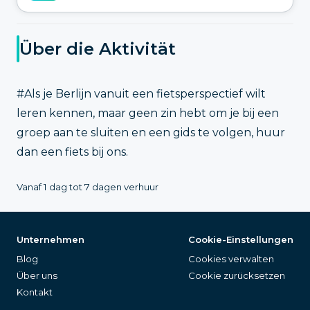
Über die Aktivität
#Als je Berlijn vanuit een fietsperspectief wilt
leren kennen, maar geen zin hebt om je bij een
groep aan te sluiten en een gids te volgen, huur
dan een fiets bij ons.
Vanaf 1 dag tot 7 dagen verhuur
Unternehmen
Cookie-Einstellungen
Blog
Cookies verwalten
Über uns
Cookie zurücksetzen
Kontakt