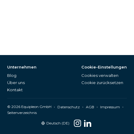
Unternehmen
Cookie-Einstellungen
Blog
Cookies verwalten
Über uns
Cookie zurücksetzen
Kontakt
©
2026
Equipleon GmbH
•
•
•
•
Datenschutz
AGB
Impressum
Seitenverzeichnis
Deutsch (DE)