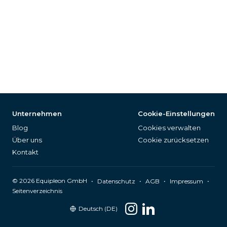
Unternehmen
Cookie-Einstellungen
Blog
Cookies verwalten
Über uns
Cookie zurücksetzen
Kontakt
©
2026
Equipleon GmbH
•
•
•
•
Datenschutz
AGB
Impressum
Seitenverzeichnis
Deutsch (DE)