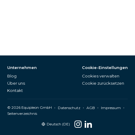
Unternehmen
Cookie-Einstellungen
Blog
Cookies verwalten
Über uns
Cookie zurücksetzen
Kontakt
©
2026
Equipleon GmbH
•
•
•
•
Datenschutz
AGB
Impressum
Seitenverzeichnis
Deutsch (DE)