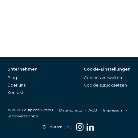
Unternehmen
Cookie-Einstellungen
Blog
Cookies verwalten
Über uns
Cookie zurücksetzen
Kontakt
©
2026
Equipleon GmbH
•
•
•
•
Datenschutz
AGB
Impressum
Seitenverzeichnis
Deutsch (DE)