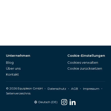
Unternehmen
Cookie-Einstellungen
Blog
Cookies verwalten
Über uns
Cookie zurücksetzen
Kontakt
©
2026
Equipleon GmbH
•
•
•
•
Datenschutz
AGB
Impressum
Seitenverzeichnis
Deutsch (DE)