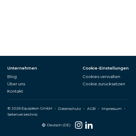
Unternehmen
Cookie-Einstellungen
Blog
Cookies verwalten
Über uns
Cookie zurücksetzen
Kontakt
©
2026
Equipleon GmbH
•
•
•
•
Datenschutz
AGB
Impressum
Seitenverzeichnis
Deutsch (DE)