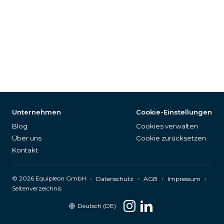
Unternehmen
Cookie-Einstellungen
Blog
Cookies verwalten
Über uns
Cookie zurücksetzen
Kontakt
©
2026
Equipleon GmbH
•
•
•
•
Datenschutz
AGB
Impressum
Seitenverzeichnis
Deutsch (DE)